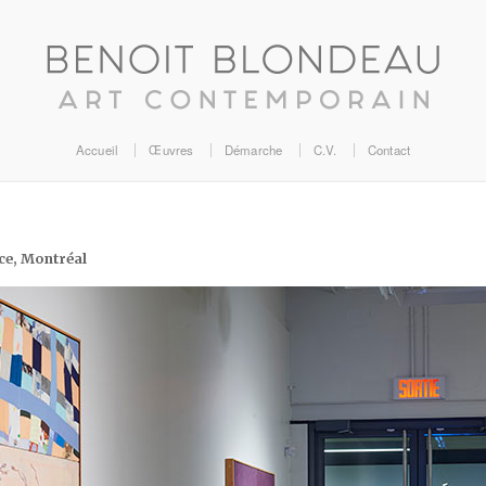
Accueil
Œuvres
Démarche
C.V.
Contact
ce, Montréal