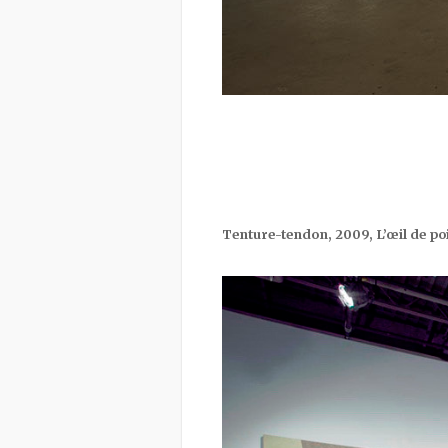
Tenture-tendon, 2009, L’
œil
de po